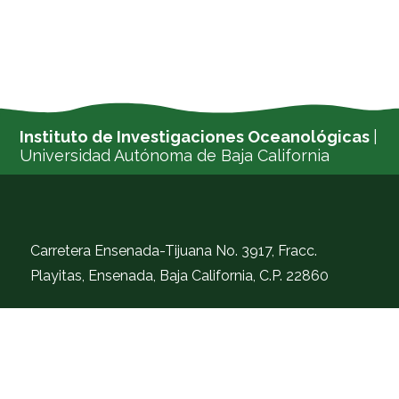
Instituto de Investigaciones Oceanológicas
|
Universidad Autónoma de Baja California
Carretera Ensenada-Tijuana No. 3917, Fracc.
Playitas, Ensenada, Baja California, C.P. 22860
Tel. (646)152-82-22