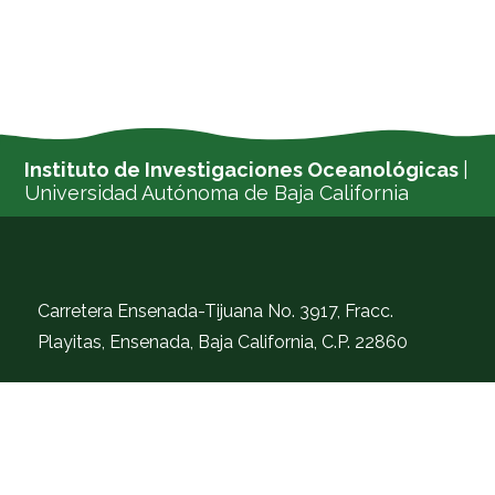
Instituto de Investigaciones Oceanológicas
|
Universidad Autónoma de Baja California
Carretera Ensenada-Tijuana No. 3917, Fracc.
Playitas, Ensenada, Baja California, C.P. 22860
Tel. (646)152-82-22